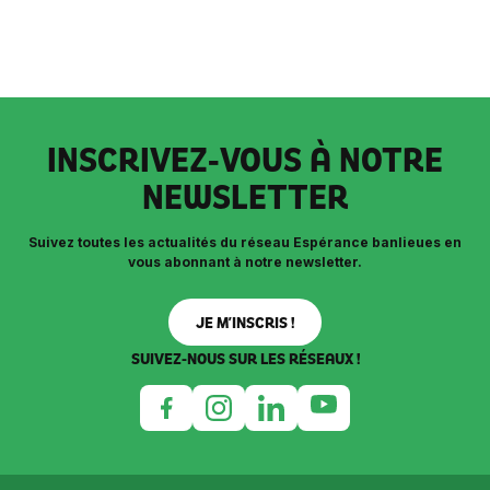
INSCRIVEZ-VOUS À NOTRE
NEWSLETTER
Suivez toutes les actualités du réseau Espérance banlieues en
vous abonnant à notre newsletter.
JE M’INSCRIS !
SUIVEZ-NOUS SUR LES RÉSEAUX !