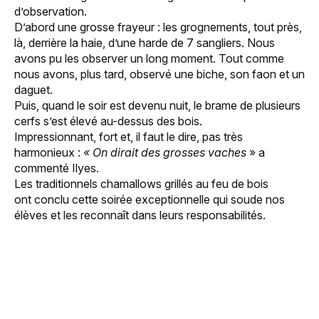
d’observation.
D’abord une grosse frayeur : les grognements, tout près,
là, derrière la haie, d’une harde de 7 sangliers. Nous
avons pu les observer un long moment. Tout comme
nous avons, plus tard, observé une biche, son faon et un
daguet.
Puis, quand le soir est devenu nuit, le brame de plusieurs
cerfs s’est élevé au-dessus des bois.
Impressionnant, fort et, il faut le dire, pas très
harmonieux :
«
On dirait des grosses vaches
» a
commenté Ilyes.
Les traditionnels chamallows grillés au feu de bois
ont conclu cette soirée exceptionnelle qui soude nos
élèves et les reconnaît dans leurs responsabilités.