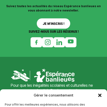
Suivez toutes les actualités du réseau Espérance banlieues en
vous abonnant à notre newsletter.
JE M’INSCRIS !
SUIVEZ-NOUS SUR LES RÉSEAUX !
Pour que les inégalités scolaires et culturelles ne
soient pas une fatalité, Espérance banlieues agit
Gérer le consentement
sur le terrain pour donner des perspectives
positives
Pour offrir les meilleures expériences, nous utilisons des
aux jeunes de quartiers défavorisés.